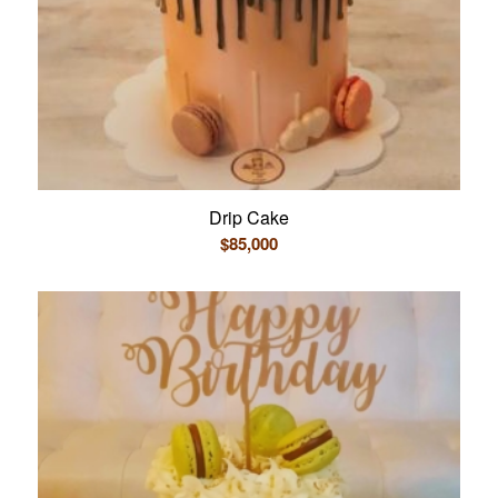
Drip Cake
$
85,000