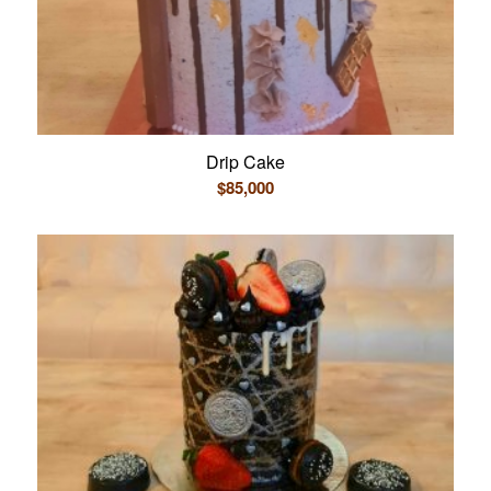
Drip Cake
$
85,000