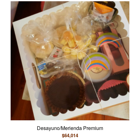
Desayuno/Merienda Premium
$
64,014