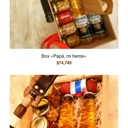
Box «Papá, mi heroe»
$
74,749