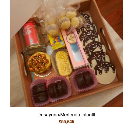
Desayuno/Merienda Infantil
$
55,645