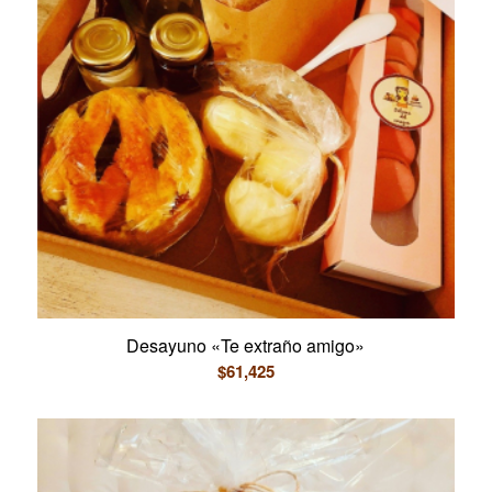
Desayuno «Te extraño amigo»
$
61,425