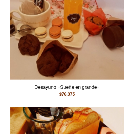
Desayuno «Sueña en grande»
$
76,375