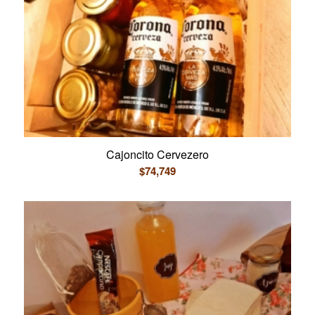
Cajoncito Cervezero
$
74,749