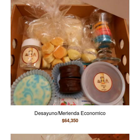
Desayuno/Merienda Economico
$
64,350