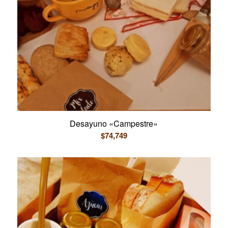
Desayuno «Campestre»
$
74,749